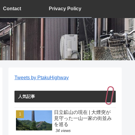
Contact
Privacy Policy
Tweets by PtakuHighway
人気記事
日立鉱山の現在 | 大煙突が
見守った一山一家の街並み
を巡る
34 views