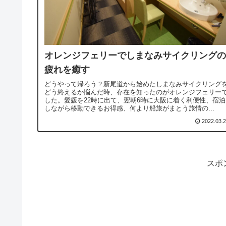
オレンジフェリーでしまなみサイクリングの
疲れを癒す
どうやって帰ろう？新尾道から始めたしまなみサイクリング
どう終えるか悩んだ時、存在を知ったのがオレンジフェリー
した。愛媛を22時に出て、翌朝6時に大阪に着く利便性、宿泊
しながら移動できるお得感、何より船旅がまとう旅情の...
2022.03.
スポ