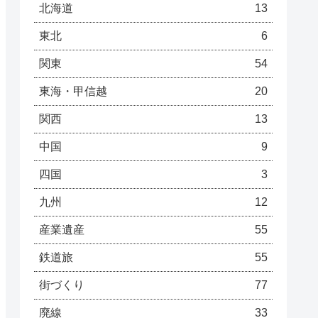
北海道
13
東北
6
関東
54
東海・甲信越
20
関西
13
中国
9
四国
3
九州
12
産業遺産
55
鉄道旅
55
街づくり
77
廃線
33