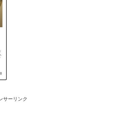
を
で
28
ンサーリンク