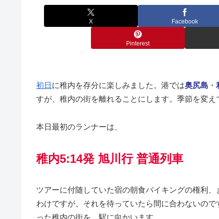
X
Facebook
Pinterest
初日
に稚内を存分に楽しみました。港では
奥尻島
・
すが、稚内の街を離れることにします。季節を変え
本日最初のランナーは、
稚内5:14発 旭川行 普通列車
ツアーに付随していた宿の朝食バイキングの権利、
わけですが、それを待っていたら間に合わないので
った稚内の街を、駅に向かいます。