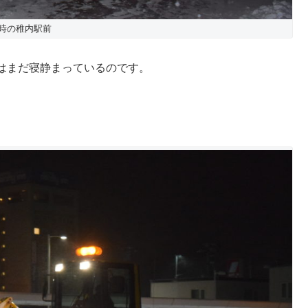
5時の稚内駅前
はまだ寝静まっているのです。