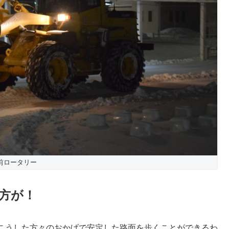
前ロータリー
方が！
こうした方々のおかげで安定した路面を歩くことができるわ