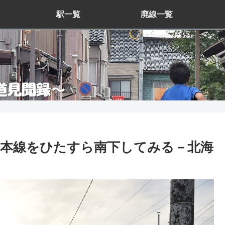
駅一覧
廃線一覧
谷本線をひたすら南下してみる－北海