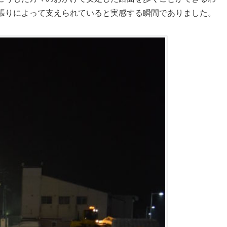
張りによって支えられていると実感する瞬間でありました。