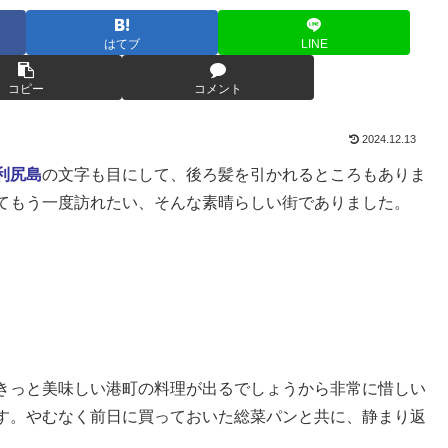
はてブ
LINE
コピー
コメント
2024.12.13
利尻島
の文字も目にして、後ろ髪を引かれるところもありま
てもう一度訪れたい、そんな素晴らしい街でありました。
きっと美味しい港町の料理が出るでしょうから非常に惜しい
す。やむなく前日に買っておいた総菜パンと共に、静まり返