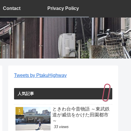
Contact
Privacy Policy
Tweets by PtakuHighway
人気記事
ときわ台今昔物語 ～東武鉄
道が威信をかけた田園都市
～
33 views