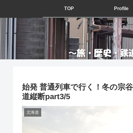
TOP
Profile
始発 普通列車で行く！冬の宗
道縦断part3/5
北海道