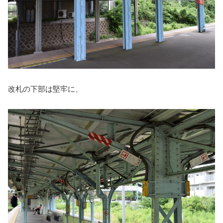
改札の下部は堅牢に、