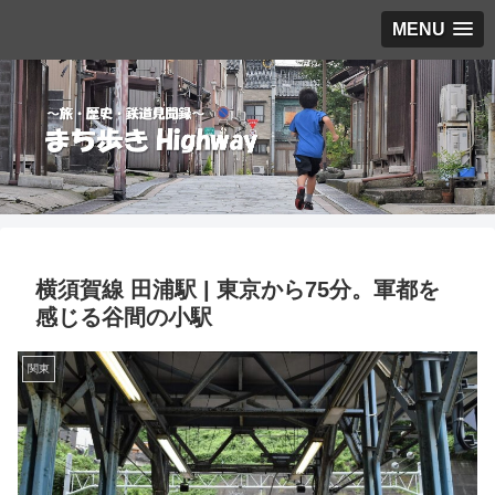
MENU
横須賀線 田浦駅 | 東京から75分。軍都を
感じる谷間の小駅
関東