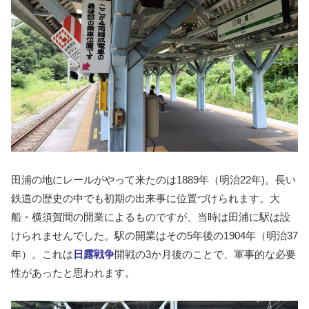
田浦の地にレールがやって来たのは1889年（明治22年)。長い
鉄道の歴史の中でも初期の出来事に位置づけられます。大
船・横須賀間の開業によるものですが、当時は田浦に駅は設
けられませんでした。駅の開業はその5年後の1904年（明治37
年）。これは
日露戦争
開戦の3か月後のことで、軍事的な必要
性があったと思われます。