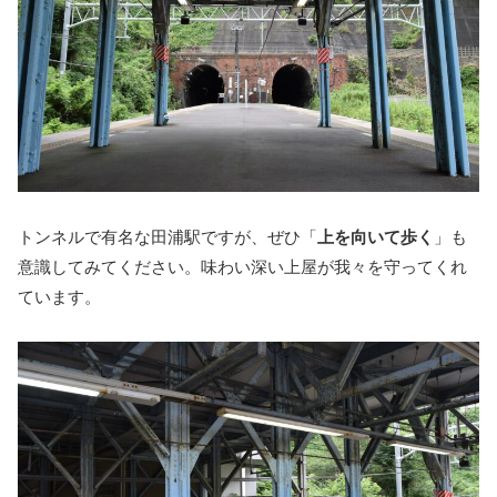
トンネルで有名な田浦駅ですが、ぜひ「
上を向いて歩く
」も
意識してみてください。味わい深い上屋が我々を守ってくれ
ています。