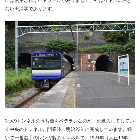
には使用されないトンネルがありまして、やはりネタに尽き
ない田浦駅であります。
3つのトンネルのうち最もベテランなのが、列進入してしてい
く中央のトンネル。開業時、明治22年に完成しています。続
いて一番右手のレンガ製のトンネルで、1924年（大正13年）