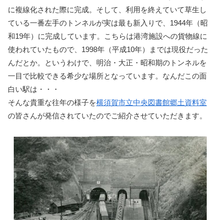
に複線化された際に完成。そして、利用を終えていて草生し
ている一番左手のトンネルが実は最も新入りで、1944年（昭
和19年）に完成しています。こちらは港湾施設への貨物線に
使われていたもので、1998年（平成10年）までは現役だった
んだとか。というわけで、明治・大正・昭和期のトンネルを
一目で比較できる希少な場所となっています。なんだこの面
白い駅は・・・
そんな貴重な往年の様子を
横須賀市立中央図書館郷土資料室
の皆さんが発信されていたのでご紹介させていただきます。