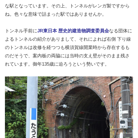
な駅となっています。その上、トンネルがレンガ製ですから
ね。色々な意味で詰まった駅ではありませんか。
トンネル手前に
JR東日本 歴史的建造物調査委員会
なる団体に
よるトンネルの紹介がありまして、それによれば右側 下り線
のトンネルは改修を経つつも横須賀線開業時から存在するも
のだそうで、案内板の両脇には当時の支え壁がそのまま残さ
れています。御年135歳に迫ろうという勢いです。