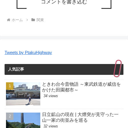
コメントを書き込む
ホーム
関東
Tweets by PtakuHighway
人気記事
ときわ台今昔物語 ～東武鉄道が威信を
かけた田園都市～
34 views
日立鉱山の現在 | 大煙突が見守った一
山一家の街並みを巡る
32 views