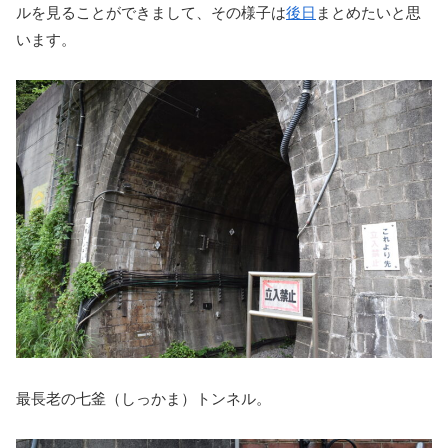
ルを見ることができまして、その様子は
後日
まとめたいと思
います。
最長老の七釜（しっかま）トンネル。