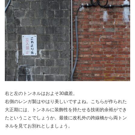
右と左のトンネルはおよそ30歳差。
右側のレンガ製はやはり美しいですよね。こちらが作られた
大正期には、トンネルに装飾性を持たせる技術的余裕ができ
たということでしょうか。最後に改札外の跨線橋から両トン
ネルを見てお別れとしましょう。