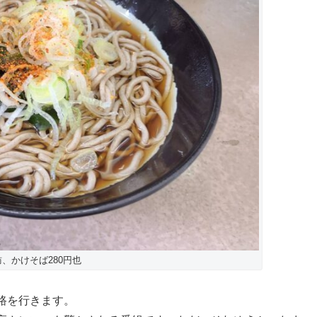
、かけそば280円也
路を行きます。