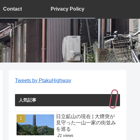
Contact
Privacy Policy
Tweets by PtakuHighway
人気記事
日立鉱山の現在 | 大煙突が
見守った一山一家の街並み
を巡る
21 views