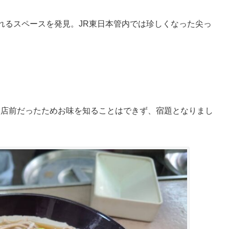
れるスペースを発見。JR東日本管内では珍しくなった尖っ
開店前だったためお味を知ることはできず、宿題となりまし