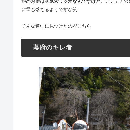
旅のお供は
久米宏ラジオなんですけど
。アンテナの
に雷も落ちるようですが笑
そんな道中に見つけたのがこちら
幕府のキレ者