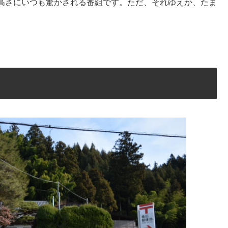
高さにいつも驚かされる番組です。ただ、それゆえか、たま