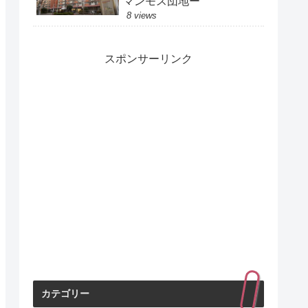
マンモス団地ー
8 views
スポンサーリンク
カテゴリー