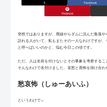
X
Facebook
Pinterest
突然ではありますが、廃線やらダムに沈んだ集落や
訪れる人がいて、私もまたその一人なわけですが、
と呼べばいいのかと、悩む今日この頃です。
ただ、人は名前を付けないとその事象を考察するこ
そんなわけで名付けました、哀愁と畏怖を掛け合わ
愁哀怖（しゅーあいふ）
というわけで←