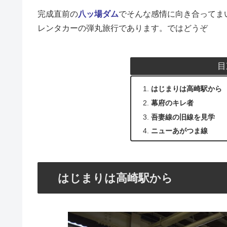
完成直前の
八ッ場ダム
でそんな感情に向き合ってま
レンタカーの弾丸旅行であります。ではどうぞ
目
はじまりは高崎駅から
幕府のキレ者
吾妻線の旧線を見学
ニューあがつま線
はじまりは高崎駅から