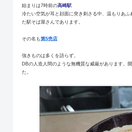
始まりは7時前の
高崎駅
冷たい空気が耳と顔面に突き刺さる中、温もりあふ
た駅そば屋さんであります。
その名も
第5売店
強きものは多くを語らず。
DBの人造人間のような無機質な威厳があります。
た。