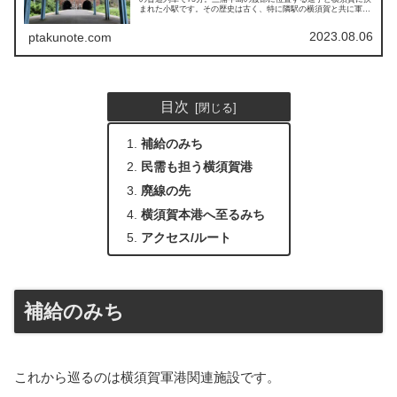
まれた小駅です。その歴史は古く、特に隣駅の横須賀と共に軍港
の玄関として街を支えてきたという生い...
2023.08.06
ptakunote.com
目次
補給のみち
民需も担う横須賀港
廃線の先
横須賀本港へ至るみち
アクセス/ルート
補給のみち
これから巡るのは横須賀軍港関連施設です。