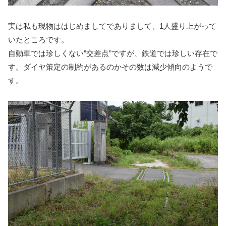
実は私も現物ははじめましてでありまして、1人盛り上がって
いたところです。
自動車では珍しくない”交差点”ですが、鉄道では珍しい存在で
す。ダイヤ策定の制約があるのかその数は減少傾向のようで
す。