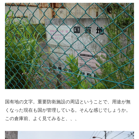
国有地の文字。重要防衛施設の周辺ということで、用途が無
くなった現在も国が管理している。そんな感じでしょうか。
この倉庫前、よく見てみると、、、