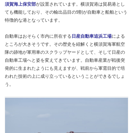
須賀海上保安部
が設置されています。横須賀港は貿易港とし
ても機能しており、その輸出品目の9割が自動車と船舶という
特徴的な港となっています。
自動車はおそらく市内に所在する
日産自動車追浜工場
による
ところが大きそうです。その歴史を紐解くと横須賀海軍航空
隊の跡地が軍用車のスクラップヤードとして、そして日産の
自動車工場へと姿を変えてきています。自動車産業が戦後突
発的に生まれたようにも見えますが、戦前から軍需目的で培
われた技術の上に成り立っているということができるでしょ
う。