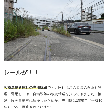
レールが！！
相模運輸倉庫社の専用線跡
です。同社はこの界隈の倉庫も管
理・運用し、海上自衛隊等の物資輸送を担ってきました。輸
送手段を自動車に転換したためか、専用線は1998年（平成10
年）ごろに廃止されています。