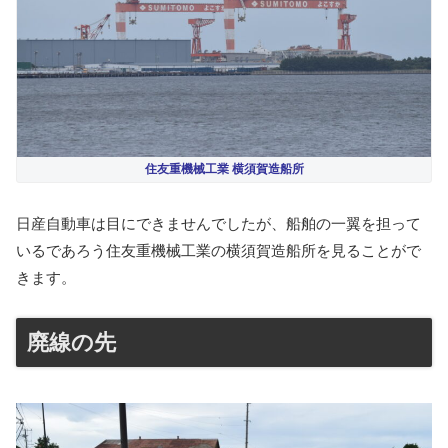
住友重機械工業 横須賀造船所
日産自動車は目にできませんでしたが、船舶の一翼を担って
いるであろう住友重機械工業の横須賀造船所を見ることがで
きます。
廃線の先