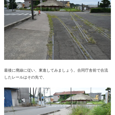
最後に廃線に従い、東進してみましょう。合同庁舎前で合流
したレールはその先で、