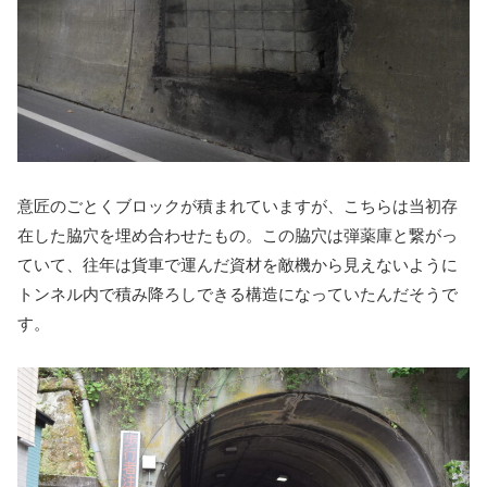
意匠のごとくブロックが積まれていますが、こちらは当初存
在した脇穴を埋め合わせたもの。この脇穴は弾薬庫と繋がっ
ていて、往年は貨車で運んだ資材を敵機から見えないように
トンネル内で積み降ろしできる構造になっていたんだそうで
す。