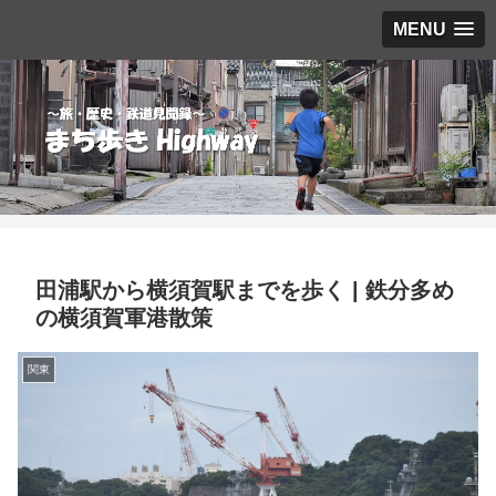
MENU
田浦駅から横須賀駅までを歩く | 鉄分多め
の横須賀軍港散策
関東