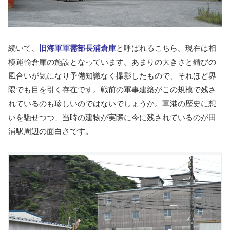
続いて、
旧海軍軍需部長浦倉庫
と呼ばれるこちら。現在は相
模運輸倉庫の施設となっています。あまりの大きさと錆びの
風合いが気になり予備知識なく撮影したもので、それほど界
隈でも目を引く存在です。戦前の軍事建築がこの規模で残さ
れているのも珍しいのではないでしょうか。軍港の歴史に想
いを馳せつつ、当時の建物が実際に今に残されているのが田
浦駅周辺の面白さです。