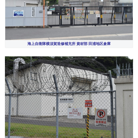
海上自衛隊横須賀造修補充所 資材部 田浦地区倉庫