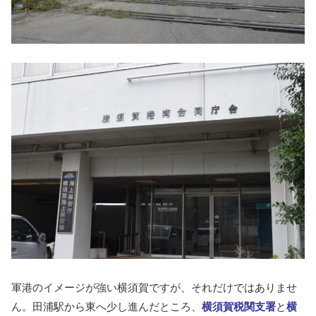
軍港のイメージが強い横須賀ですが、それだけではありませ
ん。田浦駅から東へ少し進んだところ、
横須賀税関支署
と
横