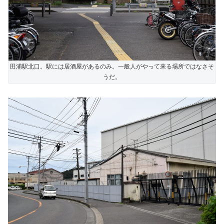
田浦駅北口。駅には居酒屋があるのみ。一般人がやって来る場所ではなさそ
うだ。