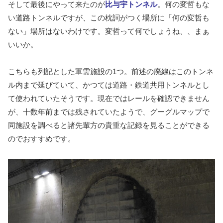
そして最後にやって来たのが
比与宇トンネル
。何の変哲もな
い道路トンネルですが、この枕詞がつく場所に「何の変哲も
ない」場所はないわけです。変哲って何でしょうね、、まぁ
いいか。
こちらも列記とした軍需施設の1つ。前述の廃線はこのトンネ
ル内まで延びていて、かつては道路・鉄道共用トンネルとし
て使われていたそうです。現在ではレールを確認できません
が、十数年前までは残されていたようで、グーグルマップで
同施設を調べると諸先輩方の貴重な記録を見ることができる
のでおすすめです。