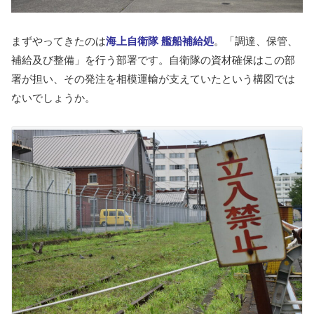
まずやってきたのは
海上自衛隊 艦船補給処
。「調達、保管、
補給及び整備」を行う部署です。自衛隊の資材確保はこの部
署が担い、その発注を相模運輸が支えていたという構図では
ないでしょうか。