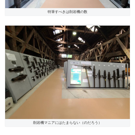
特筆すべきは削岩機の数
削岩機マニアにはたまらない（のだろう）