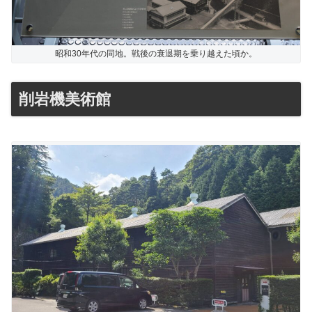
昭和30年代の同地。戦後の衰退期を乗り越えた頃か。
削岩機美術館