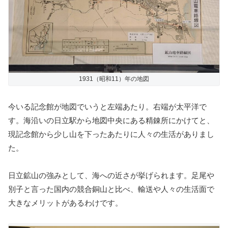
1931（昭和11）年の地図
今いる記念館が地図でいうと左端あたり。右端が太平洋で
す。海沿いの日立駅から地図中央にある精錬所にかけてと、
現記念館から少し山を下ったあたりに人々の生活がありまし
た。
日立鉱山の強みとして、海への近さが挙げられます。足尾や
別子と言った国内の競合銅山と比べ、輸送や人々の生活面で
大きなメリットがあるわけです。