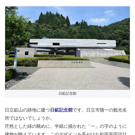
日鉱記念館
日立鉱山の跡地に建つ
日鉱記念館
です。日立市随一の観光名
所ではないでしょうか。
茫然とした緑の眺めに、半紙に描かれた「一」の字のように
建物が映えています。このデザインを手がけた松田平田設計