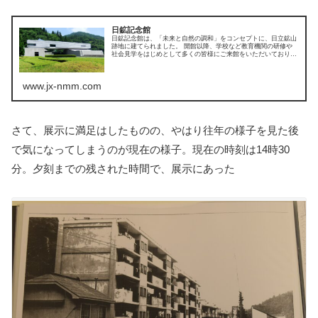
日鉱記念館
日鉱記念館は、「未来と自然の調和」をコンセプトに、日立鉱山
跡地に建てられました。 開館以降、学校など教育機関の研修や
社会見学をはじめとして多くの皆様にご来館をいただいておりま
す。
www.jx-nmm.com
さて、展示に満足はしたものの、やはり往年の様子を見た後
で気になってしまうのが現在の様子。現在の時刻は14時30
分。夕刻までの残された時間で、展示にあった