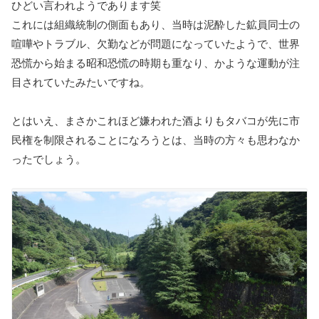
ひどい言われようであります笑
これには組織統制の側面もあり、当時は泥酔した鉱員同士の
喧嘩やトラブル、欠勤などが問題になっていたようで、世界
恐慌から始まる昭和恐慌の時期も重なり、かような運動が注
目されていたみたいですね。
とはいえ、まさかこれほど嫌われた酒よりもタバコが先に市
民権を制限されることになろうとは、当時の方々も思わなか
ったでしょう。