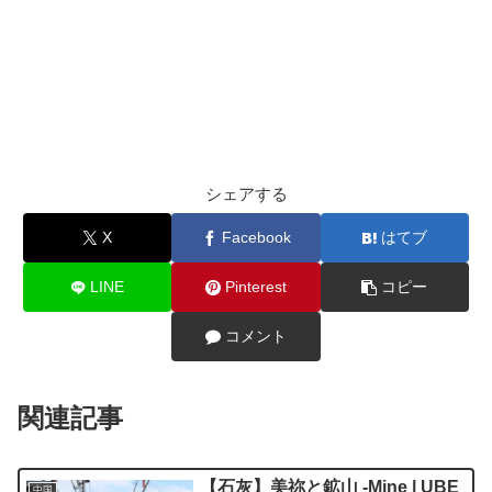
シェアする
X
Facebook
はてブ
LINE
Pinterest
コピー
コメント
関連記事
【石灰】美祢と鉱山 -Mine | UBE
中国