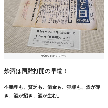
禁酒を勧めるチラシ
禁酒は国難打開の早道！
不義理も、貧乏も、借金も、犯罪も、酒が導
き、酒が招き、酒が生む。