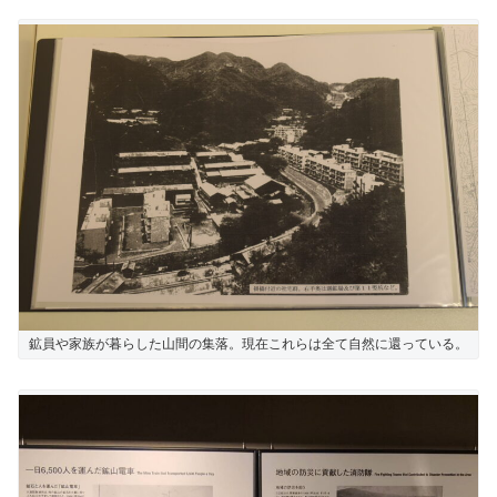
鉱員や家族が暮らした山間の集落。現在これらは全て自然に還っている。